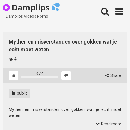
Skip
Damplips
to
content
Damplips Videos Porno
Mythen en misverstanden over gokken wat je
echt moet weten
4
0
/
0
Share
public
Mythen en misverstanden over gokken wat je echt moet
weten
Read more
Wat is gokken precies?