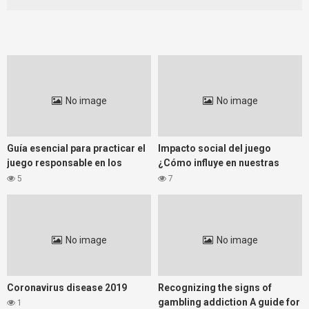
Gokken verwijst naar het inzetten van geld of andere
waardevolle zaken op een gebeurtenis met een onzekere
uitkomst, met de hoop op winst. Het is een praktijk die al
duizenden jaren bestaat en in diverse vormen voorkomt, van
kansspelen in casino’s tot weddenschappen op
sportevenementen. Deze veelzijdigheid maakt het moeilijk
No image
No image
om een uniforme definitie te geven, maar de kern blijft dat
gokken draait om risico en beloning. Spelers kunnen zowel
strategische als puur geluksgebaseerde spellen tegenkomen,
Guía esencial para practicar el
Impacto social del juego
wat bijdraagt aan de aantrekkingskracht van gokken.
juego responsable en los
¿Cómo influye en nuestras
Daarnaast biedt
https://beemcasino.co.com/nl/
een scala
casinos
comunidades
aan mogelijkheden voor gokliefhebbers.
5
7
Daarnaast heeft de opkomst van online gokken de manier
waarop mensen spelen drastisch veranderd. Met de
mogelijkheid om een breed scala aan spellen vanuit het
No image
No image
comfort van je huis te spelen, zijn de toegankelijkheid en de
populariteit van gokken toegenomen. Dit heeft echter ook
geleid tot meer mythen en misverstanden, die het begrip en
Coronavirus disease 2019
Recognizing the signs of
de ervaring van zowel nieuwe als ervaren spelers
gambling addiction A guide for
1
beïnvloeden.