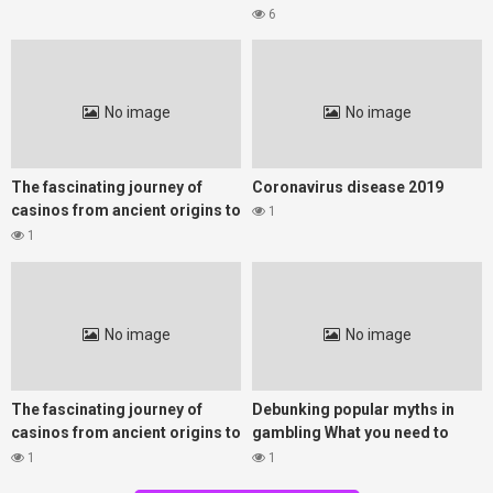
awareness and support
6
Het is belangrijk om de verschillende soorten gokken te
begrijpen, zoals kansspelen, weddenschappen en loterijen.
Elk type brengt zijn eigen unieke regels en dynamiek met zich
mee, wat bijdraagt aan de verwarring rondom gokken. Dit
No image
No image
leidt vaak tot verkeerde aannames over de kansen en
strategieën die bij elk spel horen, wat een grondige kennis van
de materie vereist voor een verantwoorde speelervaring.
The fascinating journey of
Coronavirus disease 2019
Mythe 1: Gokken is alleen voor verslaafden
casinos from ancient origins to
1
modern marvels
1
Een veelvoorkomende misvatting over gokken is dat iedereen
die ermee in aanraking komt, automatisch een verslaving
ontwikkelt. Hoewel gokverslaving een serieus probleem is dat
aandacht verdient, is het belangrijk te erkennen dat de
No image
No image
meeste spelers verantwoord en met plezier gokken. Veel
mensen beschouwen gokken als een vorm van
entertainment en genieten van de spanning zonder in
problematisch gedrag te vervallen. De realiteit is dat een klein
The fascinating journey of
Debunking popular myths in
percentage van de spelers worstelt met verslaving, terwijl de
casinos from ancient origins to
gambling What you need to
meerderheid op een gezonde manier deelneemt aan
modern marvels
know
1
1
gokactiviteiten.