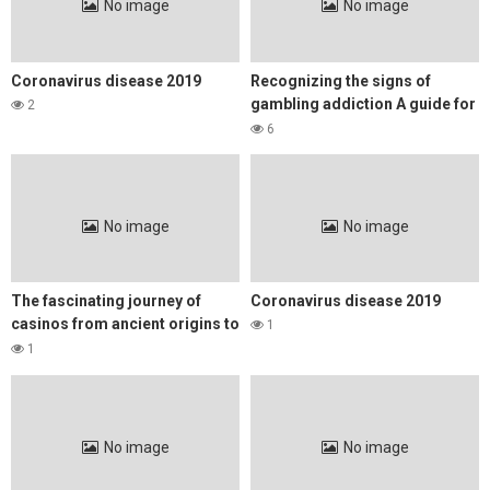
No image
No image
Coronavirus disease 2019
Recognizing the signs of
gambling addiction A guide for
2
awareness and support
6
No image
No image
The fascinating journey of
Coronavirus disease 2019
casinos from ancient origins to
1
modern marvels
1
No image
No image