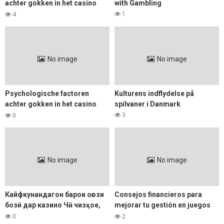
achter gokken in het casino
with Gambling
revealed
1
4
No image
No image
Psychologische factoren
Kulturens indflydelse på
achter gokken in het casino
spilvaner i Danmark
revealed
3
0
No image
No image
Кайфкунандагон барои оғози
Consejos financieros para
бозӣ дар казино Чӣ чизҳое,
mejorar tu gestión en juegos
ки бояд донист
de azar
0
2