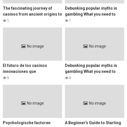
The fascinating journey of
Debunking popular myths in
casinos from ancient origins to
gambling What you need to
modern marvels
know
1
1
No image
No image
El futuro de los casinos
Debunking popular myths in
innovaciones que
gambling What you need to
transformarán la experiencia
know
5
0
de juego
No image
No image
Psychologische factoren
A Beginner's Guide to Starting