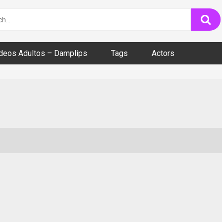
ideos Adultos – Damplips
Tags
Actors