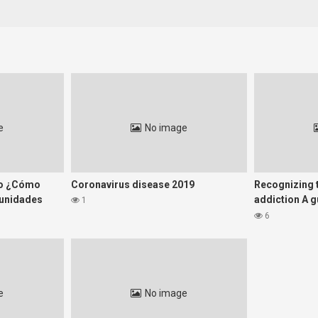
ιότητα που προσελκύει πολλούς ανθρώπους παγκοσμίως. Στην εποχή τ
ς πληθώρα επιλογών σε παίκτες κάθε επιπέδου. Για έναν αρχάριο, ε
ύνους που ενδέχεται να προκύψουν. Σήμερα, οι παίκτες μπορούν να ε
e
No image
go ¿Cómo
Coronavirus disease 2019
Recognizing 
munidades
addiction A 
1
support
6
e
No image