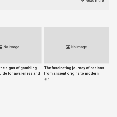
Read more
ης ψηφιακής τεχνολογίας, οι δυνατότητες για συμμετοχή σε
ίναι σημαντικό να κατανοήσει τα βασικά στοιχεία και τους
πιλέξουν ανάμεσά τους και το
cowboy spin
, μια πλατφόρμα που
No image
No image
the signs of gambling
The fascinating journey of casinos
guide for awareness and
from ancient origins to modern
marvels
1