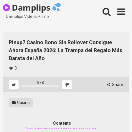
Skip
Damplips
to
content
Damplips Videos Porno
Pinup7 Casino Bono Sin Rollover Consigue
Ahora España 2026: La Trampa del Regalo Más
Barata del Año
3
0
/
0
Share
Casino
Contents
Evalúa los mejores bonos de casino sin