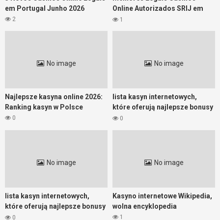
dep&#xF3;sito&#x201D; hay que comparar 1) el
em Portugal Junho 2026
Online Autorizados SRIJ em
dep&#xF3;sito m&#xED;nimo de &#x20AC;20 exigido por la
Portugal
2
1
mayor&#xED;a de los casinos, y 2) los &#x20AC;10 gratuitos
que Cashwin entrega. Los operadores lanzan el bono sin
dep&#xF3;sito con la precisi&#xF3;n de un reloj suizo,
ofreciendo exactamente &#x20AC;10 para que el novato
No image
No image
pruebe la ruleta en 3 minutos de registro.
Cualquier ganancia generada con los giros suele estar sujeta
a requisitos de apuesta antes de poder ser retirada. Este
Najlepsze kasyna online 2026:
lista kasyn internetowych,
bono tiene un requisito de apuesta de x25 y permite a los
Ranking kasyn w Polsce
które oferują najlepsze bonusy
jugadores explorar una amplia gama de juegos sin necesidad
bez depozytu
0
0
de realizar un dep&#xF3;sito inicial. Strendus Casino ofrece
un bono sin dep&#xF3;sito de $600 MXN a los nuevos
usuarios que se registren.
Eval&#xFA;a los mejores bonos de
No image
No image
casino sin dep&#xF3;sito
lista kasyn internetowych,
Kasyno internetowe Wikipedia,
Lo que te recomendamos en caso de que quieras usar
które oferują najlepsze bonusy
wolna encyklopedia
otro bono sin dep&#xF3;sito es buscar otro casino en
bez depozytu
1
0
l&#xED;nea que tambi&#xE9;n ofrezca este mismo