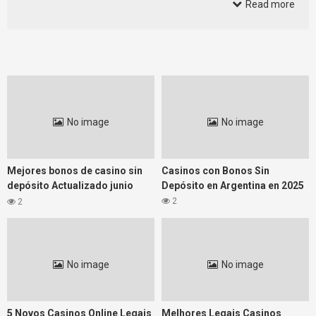
Read more
depósito
Requisitos de Apuesta
Cómo reclamar un código NDB
Lista de ventajas
Comparación de condiciones entre los principales
operadores
No image
No image
Tiradas gratuitas
Or, simplemente ignora la oferta y busca un casino con un
Mejores bonos de casino sin
Casinos con Bonos Sin
requisito de 5x; la diferencia entre 5x y 30x se traduce en 200
depósito Actualizado junio
Depósito en Argentina en 2025
USD de margen, seg&#xFA;n la f&#xF3;rmula de Kelly. Un
2026
2
2
estudio interno de 2023 mostr&#xF3; que el 73 % de los
jugadores mexicanos nunca superan el requisito de apuesta
en su primer intento, y el 42 % abandona la cuenta antes de la
primera retirada. En comparaci&#xF3;n, William Hill ofrece un
No image
No image
bono sin dep&#xF3;sito de &#x20AC;15 con rollover 20x y sin
l&#xED;mite de ganancia, lo que brinda una expectativa
positiva de &#x20AC;5 si el jugador sigue la estrategia de
apuesta m&#xED;nima. Para entender el &#x201C;bono sin
5 Novos Casinos Online Legais
Melhores Legais Casinos