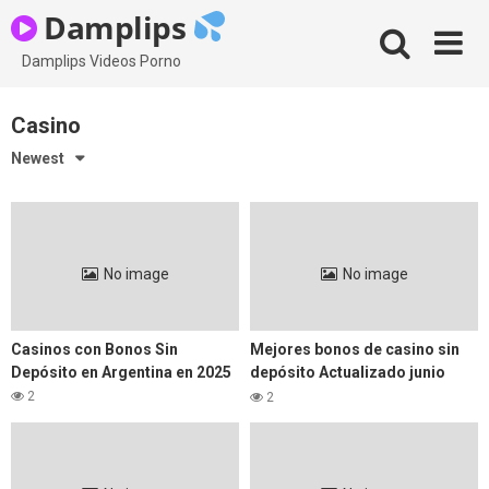
Skip
Damplips
to
content
Damplips Videos Porno
Casino
Newest
No image
No image
Casinos con Bonos Sin
Mejores bonos de casino sin
Depósito en Argentina en 2025
depósito Actualizado junio
2026
2
2