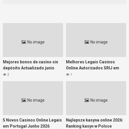
Cómo Evaluar Casinos con Bono de
Registro
BetBoom: Gana premios con las misiones
El rollover en bono por registro sin depósito
explicado fácil
No image
No image
Por ello, no asumimos responsabilidad por posibles
imprecisiones o cambios en la informaci&#xF3;n. Los casinos
en linea en M&#xE9;xico conviven con una regulaci&#xF3;n
Mejores bonos de casino sin
Melhores Legais Casinos
incompleta y un mercado fragmentado, donde cada
depósito Actualizado junio
Online Autorizados SRIJ em
operador combina su licencia, sus m&#xE9;todos de pago y
2026
Portugal
2
1
su cat&#xE1;logo de juegos de forma distinta. Los bonos sin
dep&#xF3;sito para casinos mexicanos vienen en tres
formatos principales. Cuando una plataforma opera sin
licencia, recomienda reportar la situaci&#xF3;n ante la
No image
No image
autoridad competente. Algunas restricciones afectan a los
m&#xE9;todos de pago, dado que ciertos tipos de
transacci&#xF3;n pueden anular la oferta e imposibilitar el
cumplimiento del requisito de apuesta.
5 Novos Casinos Online Legais
Najlepsze kasyna online 2026:
Algunos casinos online espa&#xF1;oles ofrecen bonos sin
em Portugal Junho 2026
Ranking kasyn w Polsce