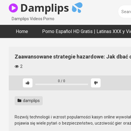
Skip
Damplips
to
content
Damplips Videos Porno
Home
Porno Español HD Gratis | Latinas XXX y V
Zaawansowane strategie hazardowe: Jak dbać o
2
0
/
0
damplips
Rozwój technologii i wzrost popularności kasyn online wywołał
pojawia się wiele pytań o bezpieczeństwo, uczciwość gier o
jak
bonusy kasynowe
, staje się kluczowe dla każdego, kto chc