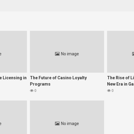
zie online
grywają aspekty związane z uczciwością i bezpieczeństwem. Liczne 
w, jak i graczy. Rzetelne kasyna korzystają z certyfikatów RNG (Ge
ransparentna.
i gracza
e
No image
. Operatorzy często sięgają po atrakcyjne promocje, aby przyciągnąć
rawić szanse na wygraną. Jednak, aby korzystanie z nich było korzystne
 Licensing in
The Future of Casino Loyalty
The Rise of L
Programs
New Era in G
arto wiedzieć?
0
0
rzez reload, po programy lojalnościowe. Oto krótki przegląd najważnie
Opis
 często obejmuje depozyt dopasowany lub darmowe spiny
Bon
10%
e
No image
ymieniane na środki lub bonusy
Zdo