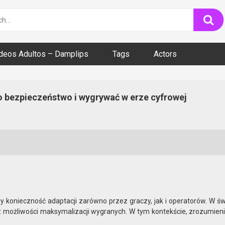
ideos Adultos – Damplips
Tags
Actors
 bezpieczeństwo i wygrywać w erze cyfrowej
y konieczność adaptacji zarówno przez graczy, jak i operatorów. W świ
raz możliwości maksymalizacji wygranych. W tym kontekście, zrozumi
e świadomie i bezpiecznie korzystać z zasobów dostępnych online.