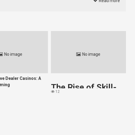
Read more
badania wskazują, że zaufanie do platform kasynowych jest
nerator Liczb Losowych) oraz audytów przeprowadzanych przez
No image
No image
 i zatrzymać klientów. Jednym z głównych elementów są
bonusy
 i nie niosło niechcianych pułapek, ważne jest zrozumienie ich
ive Dealer Casinos: A
The Rise of Skill-
aming
12
Based Games in
jszych rodzajów:
Przykład
Casinos
us do 1000 zł + 100 darmowych spinów
 od depozytu do 500 zł
bywasz punkty za każdą grę, które zamieniasz na bonusy