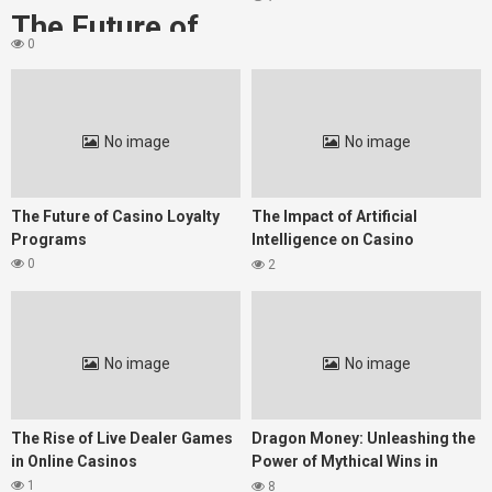
The Future of
analyzované športovými analytikmi a hráčskym komunitám.
Jedným z nich je
Betonred Casino
, ktorý ponúka atraktívne
0
Casino Loyalty
bonusové programy vrátane špecifických bonusových kódov,
ako je bonusový kód pre betonred.
Programs
Analyzovanie efektivity bonusových
No image
No image
kódov: Dáta a trendy
The Future of Casino Loyalty
The Impact of Artificial
Pravdepodobný
Funkcia
Príklad z Betonred Casino
Programs
Intelligence on Casino
dopad
Operations
Vysoký –
Viac ako 30% hráčov využíva
0
2
Prilákanie
zvýšené
špeciálne kódy pri
nových hráčov
registrácie
registračnom procese
Stredný až
Udržanie
Bonusové kódy zasielané
vysoký –
No image
No image
existujúcich
pravidelne podporujú lojalitu
opakovanie hier
Vysoká –
Hráči s využitými bonusovými
Maximalizácia
zvýšené šance
kódmi si často udržiavajú
výhier
The Rise of Live Dealer Games
Dragon Money: Unleashing the
na výhru
vyšší bankroll
in Online Casinos
Power of Mythical Wins in
Online Slots
1
8