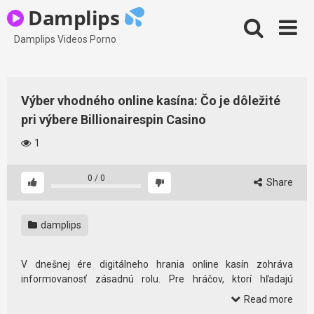
Skip
Damplips
to
content
Damplips Videos Porno
Výber vhodného online kasína: Čo je dôležité
pri výbere Billionairespin Casino
1
0
/
0
Share
damplips
V dnešnej ére digitálneho hrania online kasín zohráva
informovanosť zásadnú rolu. Pre hráčov, ktorí hľadajú
spoľahlivú platformu s prevádzkou na Slovensku, je výber
Read more
správneho kasína kľúčovým krokom k bezpečnému a