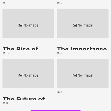
Pri hodnotení kasín je potrebné klásť dôraz na:
1
0
Licenciu a regulácie
– záruka bezpečnosti a
spravodlivosti hry.
Výber hier
– rozmanitosť od automatov po stolové hry.
Mobilnú kompatibilitu
– možnosť hrania na mobile a
No image
No image
tablete.
Podporu zákazníkom
– dostupnosť a efektívnosť
komunikácie.
Rýchlosť výberov
– transparentnosť a efektívne
The Rise of
The Importance
spracovanie výberov.
13
3
Skill-Based
of Game
Dôležitosť transparentnosti a
dôveryhodnosti
Games in
Licensing in
No image
No image
Casinos
Online Casinos
V súčasnosti je jedným z hlavných kritérií dôveryhodnosť
kasína. Pri hodnotení stránok ako billionairespin casino je
vhodné skúmať ich recenzie, licenčné informácie, a tiež
7
hodnotenia od nezávislých agentúr. Dôležitým aspektom je aj
The Future of
doba výberu billionairespin casino
, ktorá odráža ich
3
schopnosť rýchlo a spoľahlivo zabezpečiť finančné transakcie
Casino Loyalty
hráčov. Na základe dostupných údajov a recenzií môžeme