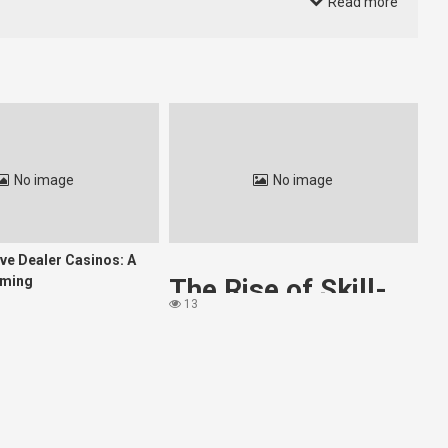
Read more
bările în preferințele consumatorilor. Dacă în urmă cu zece ani,
a lume, inclusiv din România. Această tranziție nu a fost doar o
rietății fără precedent. În România, această pandemie mondială a
evanța.
No image
No image
ă premium, totodată respectând standardele stricte de securitate
igitale.
ive Dealer Casinos: A
The Rise of Skill-
aming
ecția consumatorului și transparență. În România, Autoritatea de
13
SSL și a verificărilor de identitate pentru a preveni fraudele și
Based Games in
Casinos