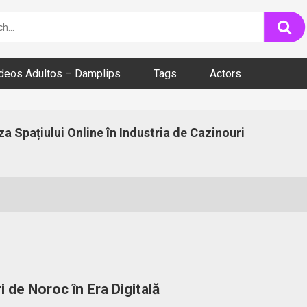
ideos Adultos – Damplips
Tags
Actors
za Spațiului Online în Industria de Cazinouri
i de Noroc în Era Digitală