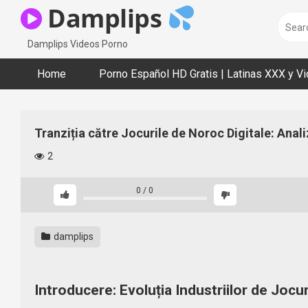
Skip
Damplips
to
content
Damplips Videos Porno
Home
Porno Español HD Gratis | Latinas XXX y V
Tranziția către Jocurile de Noroc Digitale: Anali
2
0
/
0
damplips
Introducere: Evoluția Industriilor de Jocur