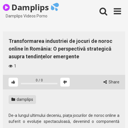
Skip
Damplips
to
content
Damplips Videos Porno
Transformarea industriei de jocuri de noroc
online în România: O perspectivă strategică
asupra tendințelor emergente
1
0
/
0
Share
damplips
De-a lungul ultimului deceniu, piața jocurilor de noroc online a
suferit o evoluție spectaculoasă, devenind o componentă
esențială a industriei de divertisment digitale din România. Cu