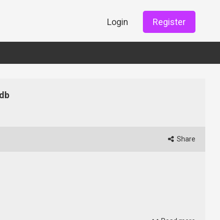
Login
Register
udb
Share