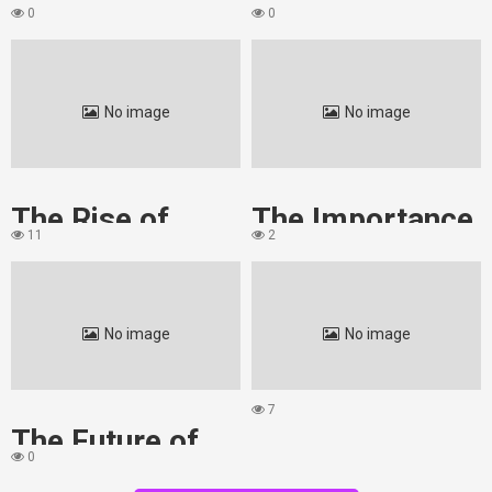
0
0
inwestują w systemy SSL, biometryczne zabezpieczenia
oraz audyty zewnętrznych instytucji, które potwierdzają
uczciwość gier.
Rola Weryfikacji i Kontroli Użytkowników
No image
No image
Bezpieczeństwo w hazardzie online nie kończy się na
technologiach. Firmy muszą wdrażać skuteczne procedury
identyfikacji i monitorowania swoich graczy. W tym
The Rise of
The Importance
kontekście, kluczowe jest posiadanie systemu, który
11
2
umożliwia szybkie i bezpieczne zalogowanie się na
Skill-Based
of Game
platformę, gwarantując jednocześnie ochronę przed
oszustwami i nieautoryzowanym dostępem.
Games in
Licensing in
Przykładem takiej platformy jest
https://ninlaykasyno.pl/
. To
No image
No image
miejsce, gdzie gracze mogą korzystać z bezpiecznego konta,
Casinos
Online Casinos
korzystając z funkcji
Zaloguj się
, co jest podstawowym
krokiem w procesie weryfikacji i dostępu do pełni
7
funkcjonalności serwisu.
The Future of
0
Integralność i Transparentność —
Casino Loyalty