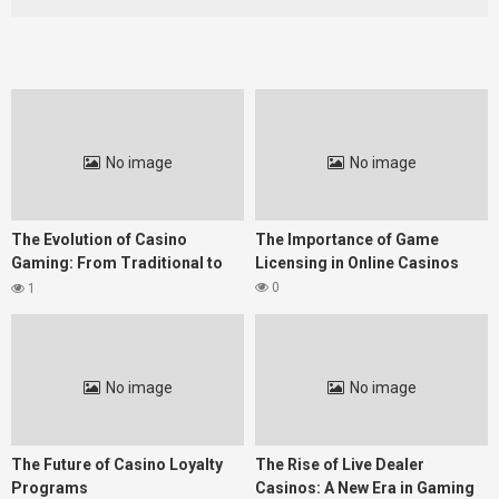
muszą spełniać rygorystyczne wymogi prawne, ale także
wdrażać innowacyjne rozwiązania, które chronią interesy
użytkowników. W tym kontekście, dojrzałość techniczna i
odpowiedzialne zarządzanie to fundamenty, na których
opiera się konkurencyjność nowoczesnych kasyn online.
Znaczenie Bezpieczeństwa i Regulacji w
No image
No image
Branży Hazardowej
The Evolution of Casino
The Importance of Game
Rynek gier losowych online odnotował w latach 2020-2022
Gaming: From Traditional to
Licensing in Online Casinos
znaczny wzrost, z szacunkami przekraczającymi globalną
Online
wartość
100 miliardów dolarów
. Wzrost ten niesie ze sobą
0
1
nie tylko możliwości rozwoju, lecz również zwiększone ryzyko
nadużyć i oszustw. Aby przeciwdziałać tym zagrożeniom,
branża podlega regulacjom prawnym, takim jak dyrektywa UE
o usługach płatniczych czy krajowe ustawy o grach
No image
No image
hazardowych.
Jednym z kluczowych elementów, zapewniających
wiarygodność platform, jest stosowanie zaawansowanych
The Future of Casino Loyalty
The Rise of Live Dealer
technologii w zakresie
bezpieczeństwa danych
i
certyfikacji
Programs
Casinos: A New Era in Gaming
RNG (Generatora Liczb Losowych)
. Współczesne kasyna