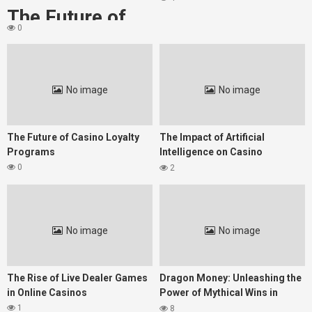
The Future of
podvržena strogim zahtevam glede varnosti,
pravičnosti in odgovornega igranja.
0
Casino Loyalty
Certifikati neodvisnih revizijskih organizacij:
Certifikati, npr. VerifyMyCasino ali eCOGRA, dokazujejo,
Programs
da so igre pravične in programi zaščite igralcev aktivni.
Tehnologija šifriranja:
HTTPS protokol in napredne
No image
No image
varnostne funkcije zagotavljajo, da so osebni in
finančni podatki zaščiteni pred krajo in zlorabo.
Dolga zgodovina in pozitivne recenzije:
Ustvarjanje
The Future of Casino Loyalty
The Impact of Artificial
ugleda temelji na zvestobi uporabnikov in
Programs
Intelligence on Casino
transparentnosti v poslovanju.
Operations
0
2
Kako lahko preverimo, ali je določena
platforma zaupana?
No image
No image
Prvi korak je, raziskava licenc in certifikatov. Poleg tega je
koristno obiskati spletne strani, kjer igralci delijo svoje izkušnje
in ocene. Pri tem pa ni dovolj zgolj brati ocen, temveč tudi
The Rise of Live Dealer Games
Dragon Money: Unleashing the
preveriti, ali platforma deluje skladno z zakonskimi
in Online Casinos
Power of Mythical Wins in
zahtevami in ali so platforme, ki so jih že testirali neodvisni
Online Slots
1
8