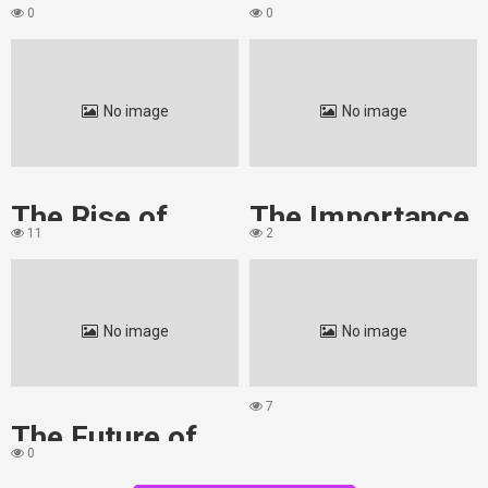
Overenie identity (KYC)
: Kasíno často požaduje
0
0
dokumenty na overenie totožnosti, aby zabránilo
podvodom.
Limit výberu
: Minimálne a maximálne sumy, ktoré je
možné vybrať v jednom procese.
No image
No image
Časové rámce
: Doba spracovania žiadosti o výber
môže ísť od niekoľkých hodín po niekoľko dní.
Metódy výberu
: Bankové prevody, e-peňaženky, či
dokonca kryptomeny – každá má svoje výhody a
The Rise of
The Importance
obmedzenia.
11
2
Skill-Based
of Game
Odborník odporúča precízne prečítať si podmienky kasína
pred samotným žiadosťou o výber, aby ste predišli zbytočným
Games in
Licensing in
problémom.
No image
No image
Casinos
Online Casinos
Farba, rýchlosť a bezpečnosť: Kľúčové
aspekty správneho výberu
7
The Future of
Podľa analýz v hernom priemysle je najčastejším problémom
0
oneskorenie výberov a nejasnosti ohľadom bezpečnosti
Casino Loyalty
údajov. Preto je vhodné vyberať z kasín, ktoré majú stabilnú