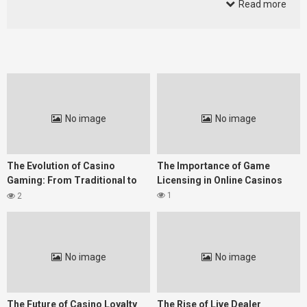
Read more
rastúcim počtom prevádzkovateľov na trhu je však kľúčové
nielen vyhľadávať najväčšie bonusy, ale tiež chápať, ako ich
využívať s rozvahou a zodpovednosťou. V tomto článku sa
pozrieme na komplexné stratégie, ktoré pomáhajú hráčom
efektívne spravovať svoje bonusy a minimalizovať riziká
spojené s nadmerným hazardovaním.
Vznik a význam bonusov v odvetví
No image
No image
online stávok
The Evolution of Casino
The Importance of Game
Bonusové ponuky, najmä
uvítacie bonusy
, sú dnes
Gaming: From Traditional to
Licensing in Online Casinos
štandardnou súčasťou marketingových stratégií
Online
prevádzkovateľov stávkových platforiem. Tieto ponuky majú
1
2
za cieľ prilákať nových hráčov a zvýšiť angažovanosť
existujúcich zákazníkov. Medzi najobľúbenejšie formy patria
bezvkladové bonusy či prvotné bonusy s vysokými
percentami na prvé vklady.
No image
No image
Význam dôveryhodných informácií –
prípadová štúdia:
rtbet bonus bez
The Future of Casino Loyalty
The Rise of Live Dealer