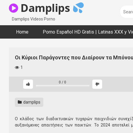
Skip
Damplips
to
content
Damplips Videos Porno
Home
Porno Español HD Gratis | Latinas XXX y V
Οι Κύριοι Παράγοντες που Διαίρουν τα Μπόνου
1
0
/
0
damplips
Ο κλάδος των διαδικτυακών τυχερών παιχνιδιών συνεχίζ
αυξανόμενες απαιτήσεις των παικτών. Το 2024 αποτελεί 
επενδύοντας σε καινοτόμα μπόνους και προωθητικές ενέργει