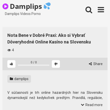
Skip
Damplips
to
content
Damplips Videos Porno
Nota Bene v Dobré Praxi: Ako si Vybrať
Dôveryhodné Online Kasíno na Slovensku
4
0
/
0
Share
damplips
V súčasnosti je trh online hazardných hier na Slovensku
dynamickejší než kedykoľvek predtým. Pravidlá, regulácie,
technológie a spotrebiteľské očakávania sa neustále vyvíjajú,
Read more
čo spôsobuje zvýšené nároky na transparentnosť,