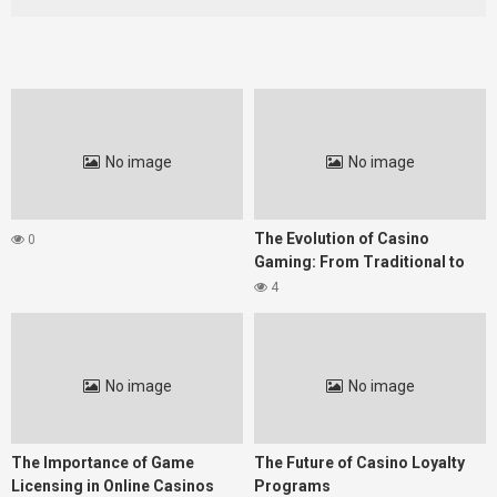
bezpečnosť a kvalitu služieb platforiem. Ako hráči, tak aj
regulátori musia mať jasno v tom, ktoré online kasína
skutočne zodpovedajú najvyšším štandardom
dôveryhodnosti.
Evolúcia a Regulácia Slovenského Trhu
No image
No image
Online Kasín
Od roku 2019, keď Slovensko zreštartovalo svoj trh online
The Evolution of Casino
hazardných hier, vstúpili do hry viaceré nové regulácie a
0
Gaming: From Traditional to
licenčné požiadavky. Štátna lotériová spoločnosť i ďalší
Online
operátori musia splniť vysoké štandardy transparentnosti,
4
aby mohli legálne poskytovať služby na právnej úrovni. Tento
krok má za cieľ ochrániť hráčov pred podvodmi, zabezpečiť
spravodlivé hry a podporiť zodpovedný hazard.
No image
No image
Dôležitosť Transparentnosti a Referencií
pri Vyhľadávaní dôveryhodného Kasína
The Importance of Game
The Future of Casino Loyalty
Licensing in Online Casinos
Programs
Jedným zo spôsobov, ako hráči a hodnotitelia overujú