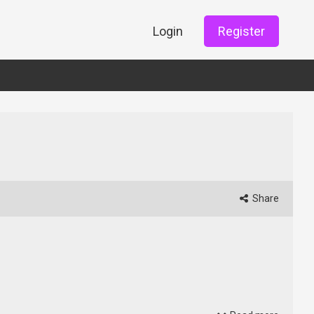
Login
Register
Share