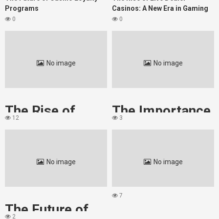
de leur valeur à vie (LTV). Par exemple, un joueur fidèle qui
Programs
Casinos: A New Era in Gaming
bénéficie de promotions régulières et personnalisées est
0
0
deux fois plus susceptible de continuer à jouer activement
que celui qui ne reçoit pas d’incitations.
Les Bonus et les Codes Promotionnels :
No image
No image
Moteurs de Conversion
Les offres promotionnelles, qu’il s’agisse de bonus à
l’inscription ou de
code promotionnel
, constituent des outils
The Rise of
The Importance
clés pour attirer de nouveaux joueurs tout en encourageant la
12
3
consommation répétée. La personnalisation de ces codes –
Skill-Based
of Game
souvent délivrés via des campagnes email ou via des
partenaires affiliés – permet aux opérateurs de suivre avec
Games in
Licensing in
précision l’efficacité de leurs stratégies marketing.
No image
No image
Type de
Condition
Conversion Bénéfique
Casinos
Online Casinos
Bonus
d’Obtention
Augmentation de la
Utilisation d’un
code
Bonus de
première mise et
7
promotionnel
lors
bienvenue
possibilité d’inciter à une
The Future of
de l’inscription
activité prolongée
2