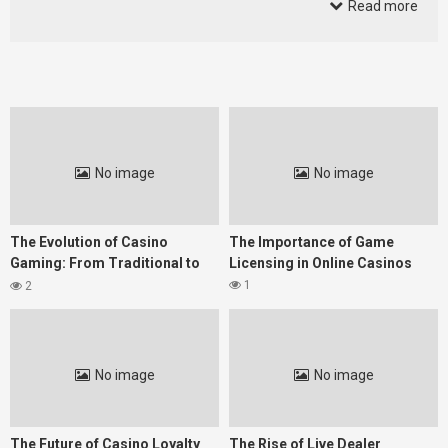
Read more
adaptée. Parmi les leviers stratégiques favoris des
opérateurs, le recours à des offres promotionnelles,
notamment via des
code promotionnel
, occupe une place
prépondérante dans la fidélisation et l’acquisition de joueurs.
Comprendre la dynamique de ces outils est essentiel pour
appréhender la compétitivité et la durabilité des plateformes
numériques de jeux.
No image
No image
Les Programmes de Fidélité : Pilier
Stratégique pour les Opérateurs
The Evolution of Casino
The Importance of Game
Gaming: From Traditional to
Licensing in Online Casinos
Les programmes de fidélité ont évolué d’un simple système
Online
de points à des stratégies sophistiquées intégrant des bonus
1
2
personnalisés, des privilèges VIP, et des offres exclusives.
Selon une étude de l’association européenne des jeux en
ligne (EGBA), plus de 70 % des opérateurs européens offrent
désormais des avantages ciblés visant à récompenser la
No image
No image
fidélité à long terme.
Ces programmes jouent un rôle essentiel non seulement
dans la rétention des joueurs mais aussi dans l’augmentation
The Future of Casino Loyalty
The Rise of Live Dealer