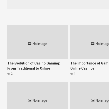
hugewin est-il fiable ?. Nous allons dans cet article, examiner c
Comprendre ce qui fait la fiabilité d’un ca
La fiabilité d’un établissement de jeux en ligne ne se décrète
transparence financière, la conformité réglementaire, la qualit
lorsqu’il s’agit de transactions financières ou de la gestion de 
Selon un rapport de l’Autorité de Régulation des Jeux En Ligne 
No image
No imag
sont souvent vérifiés par des organismes indépendants, tels que
Cas pratique : l’évaluation de HugeWin Ca
The Evolution of Casino Gaming:
The Importance of Game
Pour illustrer cette démarche, prenons l’exemple de HugeWin 
From Traditional to Online
Online Casinos
Mais qu’en est-il réellement de sa fiabilité ? En s’appuyant sur
2
1
Licences et régulation
La vérification des licences est un premier indicateur. HugeWi
l’absence d’une license claire, la crédibilité est déjà mise en que
No image
No imag
Sécurité et protection des données