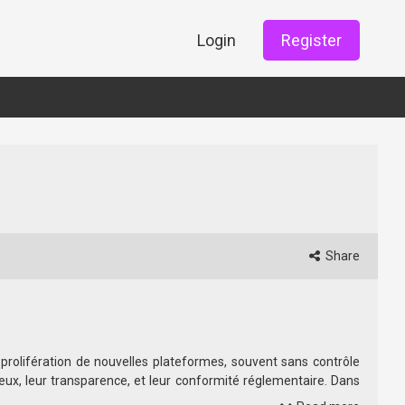
Login
Register
Share
a prolifération de nouvelles plateformes, souvent sans contrôle
rieux, leur transparence, et leur conformité réglementaire. Dans
a question qui revient régulièrement chez les internautes est :