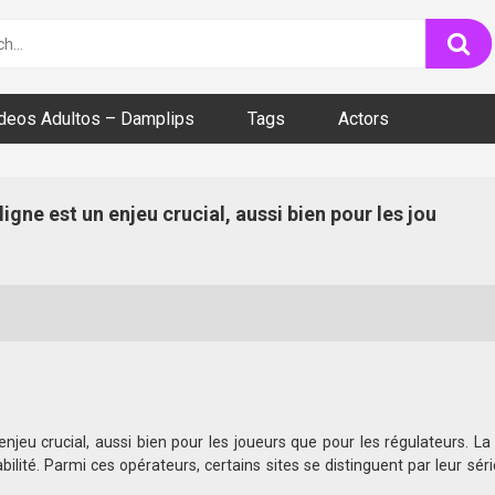
ideos Adultos – Damplips
Tags
Actors
igne est un enjeu crucial, aussi bien pour les jou
enjeu crucial, aussi bien pour les joueurs que pour les régulateurs. L
ilité. Parmi ces opérateurs, certains sites se distinguent par leur sé
le paysage francophone du gambling en ligne est
HugeWin Casino
. L