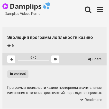
Skip
Damplips
to
content
Damplips Videos Porno
Эволюция программ лояльности казино
6
0
/
0
Share
casino6
Программы лояльности казино претерпели значительные
изменения в течение десятилетий, переходя от простых
токенов Punch до передовых цифровых систем. Эти
Read more
схемы предназначены для компенсации игроков за их
лояльность, представляя различные мотивы, такие как