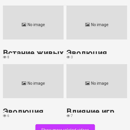
игрока, что позволяет казино эффективно изменять
основе
искусственного
вознаграждения. Мобильные приложения стали
жизненно важными инструментами, облегчая игроков,
навыков в
интеллекта на
чтобы проверить свои очки, выкупить вознаграждения и
No image
No image
получать персонализированные сделки в реальное
казино
операции
время. Кроме того, элементы геймификации, такие как
тесты и рейтинг, постепенно включаются для повышения
казино
опыта пользователя. Откройте для себя инновационные
Встание живых
Эволюция
ответы лояльности в
1хбет
.
8
3
В то время как инициативы по лояльности предлагают
дилерских игр
программ
множество преимуществ, игроки должны быть
осведомлены об условиях, связанных с стимулами.
в онлайн
лояльности
Понимание политики истечения с истечения срока
действия и процессов мелиорации имеет важное
No image
No image
-казино
казино
значение для оптимизации преимуществ этих инициатив.
По мере того, как сцена казино продолжает развиваться,
оставаясь информированными о предложениях
лояльности может значительно улучшить игровое
Эволюция
Влияние игр
взаимодействие.
6
7
программ
живых
Show more related videos