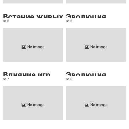
Встание живых
Эволюция
8
6
дилерских игр
программ
в онлайн
лояльности
No image
No image
-казино
казино
Влияние игр
Эволюция
7
0
живых
маркетинговых
дилеров на
стратегий
No image
No image
опыт казино
казино