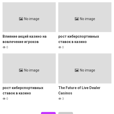
No image
No image
Влияние акций казино на
рост киберспортивных
вовлечение игроков
ставок в казино
0
0
No image
No image
рост киберспортивных
The Future of Live Dealer
ставок в казино
Casinos
0
3