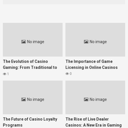
ψυχαγωγία. Ωστόσο, η αυξανόμενη πρόσβαση και η εύκολη
πρόσβαση σε online καζίνο και τυχερά παιχνίδια
δημιουργούν παράλληλα σημαντικές προκλήσεις σχετικά
με την υπεύθυνη χρήση και τη διαχείριση του τζόγου. Στον
πυρήνα αυτής της συζήτησης βρίσκεται η ανάγκη για
υπεύθυνη πλοήγηση, όπου η ενημέρωση, η κατανοήση των
κινδύνων και η σωστή επιλογή πλατφόρμας είναι ζωτικής
No image
No image
σημασίας.
Η Εποχή της Ψηφιακής Διασκέδασης
The Evolution of Casino
The Importance of Game
και τα Διδάγματα της Υπευθυνότητας
Gaming: From Traditional to
Licensing in Online Casinos
Online
0
1
Στη σύγχρονη ψηφιακή εποχή, η διασκέδαση μέσω του
διαδικτύου έχει γίνει ριζικά διαφορετική από το παρελθόν.
Η προσβασιμότητα 24/7, η γρήγορη έκλυση χρημάτων και η
ευκολία στη συμμετοχή σε τυχερά παιχνίδια απαιτούν από
No image
No image
εμάς μια νέα κουλτούρα ευθύνης. Εταιρείες που
λειτουργούν στη διαχείριση online τυχερών παιχνιδιών,
όπως το
https://instasinocasino.gr/
, επενδύουν σε
The Future of Casino Loyalty
The Rise of Live Dealer
συστήματα ασφαλείας και προγράμματα υπεύθυνου
Programs
Casinos: A New Era in Gaming
παιχνιδιού, διασφαλίζοντας ότι οι παίκτες μπορούν να