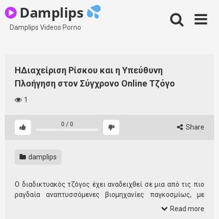
Skip
Damplips
to
content
Damplips Videos Porno
ΗΔιαχείριση Ρίσκου και η Υπεύθυνη
Πλοήγηση στον Σύγχρονο Online Τζόγο
1
0
/
0
Share
damplips
Ο διαδικτυακός τζόγος έχει αναδειχθεί σε μια από τις πιο
ραγδαία αναπτυσσόμενες βιομηχανίες παγκοσμίως, με
εκατομμύρια παίκτες να συμμετέχουν σε πλατφόρμες που
Read more
προσφέρουν διασκέδαση, πιθανότητα κέρδους και