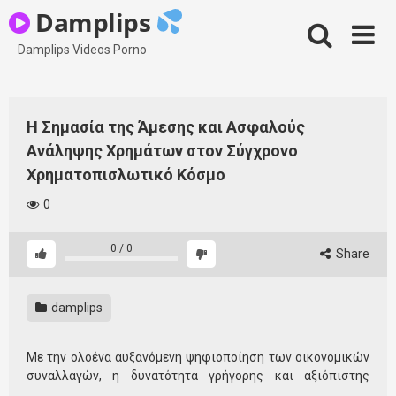
Skip
Damplips
to
content
Damplips Videos Porno
Η Σημασία της Άμεσης και Ασφαλούς
Ανάληψης Χρημάτων στον Σύγχρονο
Χρηματοπισλωτικό Κόσμο
0
0
/
0
Share
damplips
Με την ολοένα αυξανόμενη ψηφιοποίηση των οικονομικών
συναλλαγών, η δυνατότητα γρήγορης και αξιόπιστης
ανάληψης χρημάτων έχει καταστεί κρίσιμη για ιδιώτες και