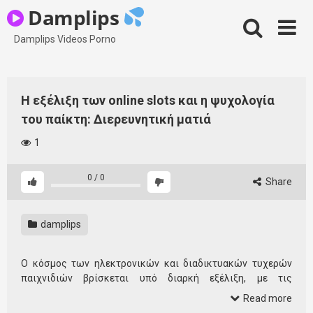
Skip
Damplips
to
content
Damplips Videos Porno
Η εξέλιξη των online slots και η ψυχολογία
του παίκτη: Διερευνητική ματιά
1
0
/
0
Share
damplips
Ο κόσμος των ηλεκτρονικών και διαδικτυακών τυχερών
παιχνιδιών βρίσκεται υπό διαρκή εξέλιξη, με τις
τεχνολογικές καινοτομίες να διαμορφώνουν την εμπειρία
Read more
του παίκτη και τον τρόπο που αντιλαμβανόμαστε το