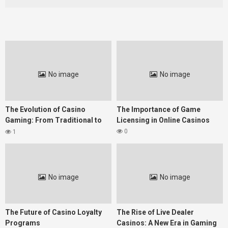
παιχνίδι. Ένα κρίσιμο στοιχείο σε αυτήν την εξέλιξη είναι η
κατανόηση της ψυχολογίας του παίκτη και πώς αυτή
επηρεάζεται από τις μηχανικές λειτουργίες των online slots
και άλλων παιχνιδιών τύχης.
Η τεχνολογική πρόοδος και η
No image
No image
καινοτομία στα slots
Τα τελευταία χρόνια, οι ηλεκτρονικές μηχανές τυχερών
The Evolution of Casino
The Importance of Game
παιχνιδιών, ή αλλιώς online slots, έχουν υποστεί ραγδαία
Gaming: From Traditional to
Licensing in Online Casinos
ανάπτυξη. Από απλές περιστροφές με τυχαία
Online
αποτελέσματα, έχουν εξελιχθεί σε πολύπλοκα ψηφιακά
0
1
οικοσυστήματα που ενσωματώνουν γραφικά υψηλής
ποιότητας, ηχητικά εφέ και διαδραστικά χαρακτηριστικά.
Μια σημαντική πηγή ενημέρωσης και αξιολόγησης για την
αξιοπιστία και την ποιότητα αυτών των υπηρεσιών είναι η
No image
No image
αξιόπιστη πλατφόρμα
luckygem casino gr
.
Η ψυχολογία των παικτών:
The Future of Casino Loyalty
The Rise of Live Dealer
Επιδιώκοντας το αίσθημα της νίκης
Programs
Casinos: A New Era in Gaming