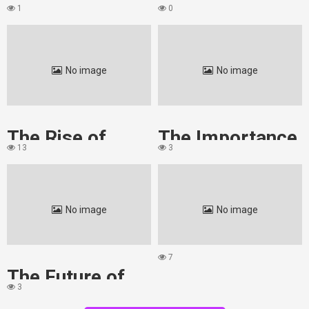
1
0
Benutzererfahrung: Mehr als nur Glück
Mobil-optimierte Plattformen:
Nutzer erwarten
No image
No image
heute nahtlose Cross-Device-Erfahrungen.
Personalisierung:
Innovative Plattformen setzen auf
maßgeschneiderte Angebote und personalisierte
Bonusprogramme.
Schnelligkeit & Zugänglichkeit:
Schnelle Ladezeiten
The Rise of
The Importance
und intuitive Navigation sind Schlüsselfaktoren.
13
3
Skill-Based
of Game
Strategische Bedeutung der Plattform-
Games in
Licensing in
Authentifizierung
No image
No image
Casinos
Online Casinos
Ein zentraler Aspekt der Nutzerbindung und Sicherheit ist der
Login-Prozess. Eine zuverlässige Plattform muss eine
reibungslose und gleichzeitig sichere Anmeldung
7
The Future of
ermöglichen, um Betrug zu verhindern und den Datenschutz
zu garantieren. Hierbei kommt es auf hochmoderne
3
Casino Loyalty
Authentifizierungsmechanismen an, die sowohl