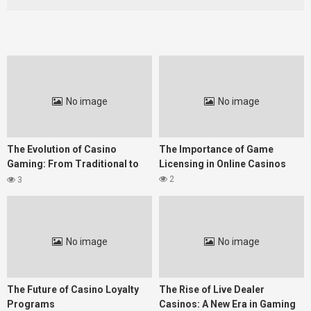
€100 Milliarden
anwachsen soll, ist die Nachfrage nach
sicheren, benutzerfreundlichen und innovativen Plattformen
enorm. Angesichts dieser Entwicklung ist es für Akteure im
Markt essentiell, technologische Fortschritte und
regulatorische Standards zu kombinieren, um das Vertrauen
der Nutzer nachhaltig zu stärken.
No image
No image
Technologische Innovationen und
Sicherheit im Fokus
The Evolution of Casino
The Importance of Game
Gaming: From Traditional to
Licensing in Online Casinos
Der technologische Fortschritt gestaltet die Nutzererfahrung
Online
im Online-Casino grundlegend neu. Künstliche Intelligenz (KI),
2
3
maschinelles Lernen und Blockchain-Technologie
revolutionieren die Art und Weise, wie Spiele entwickelt,
verwaltet und gesichert werden. RIchtige Implementierungen
sorgen für faire Spielabwicklung und schützen die Daten der
No image
No image
Nutzer vor Cyberbedrohungen.
«Vertrauen bleibt das essenzielle Gut in der
Glücksspielbranche. Transparenz durch Blockchain-
The Future of Casino Loyalty
The Rise of Live Dealer
Technologie und sichere Authentifizierungsverfahren
Programs
Casinos: A New Era in Gaming
erhöhen die Glaubwürdigkeit erheblich.»