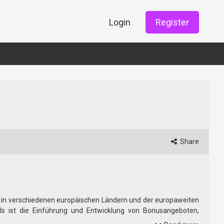
Login
Register
Share
g in verschiedenen europäischen Ländern und der europaweiten
ls ist die Einführung und Entwicklung von Bonusangeboten,
arer Bestandteil der Marketingstrategie von Online-Casinos.