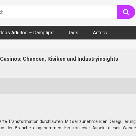
ideos Adultos – Damplips
Tags
Actors
Casinos: Chancen, Risiken und Industryinsights
werte Transformation durchlaufen. Mit der zunehmenden Deregulierun
le in der Branche eingenommen. Ein kritischer Aspekt dieses Wande
dienen als Initialanreiz für Neukunden und sind mittlerweile ein element