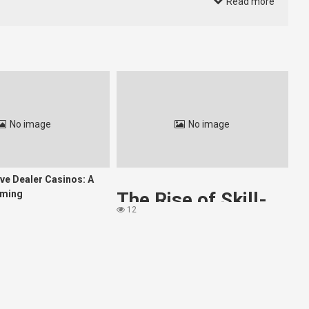
Read more
ichern und Kundentreue zu fördern. Laut branchenspezifischen
 Gleichgewicht zwischen Angebot und Risiko zu finden, da diese
No image
No image
Herausforderungen für den Anbieter
s
Höhere Risiko- und Volatilitätskosten
ive Dealer Casinos: A
The Rise of Skill-
aming
Spielerspiele sind oft an absolute Bedingungen geknüpft
12
Komplexe Bedingungen, oft an Umsatzanforderungen
Based Games in
gekoppelt
Casinos
Bedeutung gewinnen. Diese Strategien sind nicht nur effektive