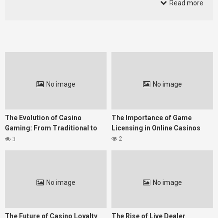
Wandel
Read more
Der deutsche Glücksspielmarkt steht derzeit vor einer
produktiven Umbruchsphase. Mit der Einführung des neuen
Glücksspielstaatsvertrags 2023 haben Gesetzgeber und
Anbieter eine nachhaltige Balance zwischen Regulierung und
Innovation gesucht. Im Mittelpunkt stehen Boni-Modelle, die
sowohl Kundengewinnung als auch -bindung fördern, ohne
No image
No image
den gesetzlichen Rahmen zu überschreiten. Besonders
Freispiele ohne Einzahlung
sind dabei ein zentrales
Instrument, um Einsteiger anzuziehen, ohne
The Evolution of Casino
The Importance of Game
unangemessene Risiken zu fördern.
Gaming: From Traditional to
Licensing in Online Casinos
Die Bedeutung von Bonussen im
Online
2
3
deutschen Online-Glücksspiel
Boni sind seit jeher ein strategisches Element zur Steigerung
No image
No image
der Kundenzahl und -loyalität. Für neue Nutzer sind
Freispiele ohne Einzahlung
eine risikoarme Möglichkeit, die
Plattform kennenzulernen. Die Daten belegen, dass gut
The Future of Casino Loyalty
The Rise of Live Dealer
strukturierte Bonusangebote die Eintrittshürden senken und