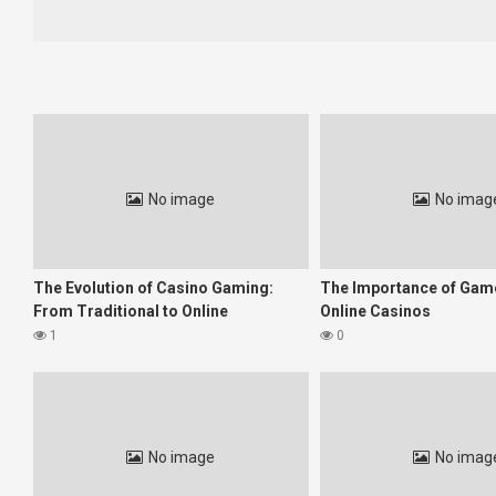
uitgebreide gids biedt over de beste online casino’s en regulerin
De rol van regelgeving en certificering i
Na de legalisering door de Kansspelautoriteit (Ksa) heeft N
voorwaarden op het gebied van veiligheid, eerlijkheid en ver
fundament voor betrouwbare online casino’s versterkt.
Aspect
Be
No image
No imag
Vergunningsproces
Koning Casino Nederland
Technische eisen
Gebruik van RNG (Random Number Ge
Verantwoord gokken
Informatieve tools en limieten
The Evolution of Casino Gaming:
The Importance of Game
Technologische innovatie en speelervari
From Traditional to Online
Online Casinos
1
0
De digitale evolutie heeft geleid tot verfijnde spel- en bet
aanbieders. Vooral de introductie van
geavanceerde RNG-syst
Volgens data uit de sector, maakt ongeveer 78% van de Nederl
platforms. Daarnaast wordt de integratie van blockchain-techn
gids en bron van actuele informatie voor Nederlandse spelers.
No image
No imag
Toekomstige ontwikkelingen en uitdagin