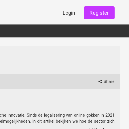
Login
Register
Share
e innovatie. Sinds de legalisering van online gokken in 2021
lmogelijkheden. In dit artikel bekijken we hoe de sector zich
pelers en geïnteresseerden is
koning casino nederland
, dat een