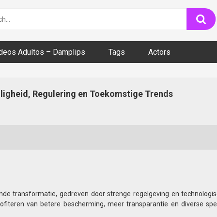
ideos Adultos – Damplips
Tags
Actors
eiligheid, Regulering en Toekomstige Trends
 transformatie, gedreven door strenge regelgeving en technologisch
profiteren van betere bescherming, meer transparantie en diverse spee
 recente ontwikkelingen. Een belangrijke bron voor Nederlandstalige s