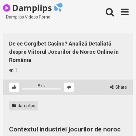
Skip
Damplips
to
content
Damplips Videos Porno
De ce Corgibet Casino? Analiză Detaliată
despre Viitorul Jocurilor de Noroc Online în
România
1
0
/
0
Share
damplips
Contextul industriei jocurilor de noroc