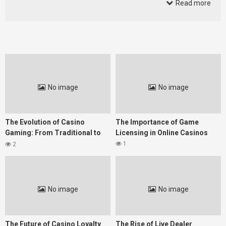
online în România
Read more
În ultimii ani, piața de jocuri de noroc online din România a
înregistrat o creștere exponențială, devenind un sector
extrem de competitiv și inovator. Cu modernizarea legislației
și adoptarea tehnologiilor avansate, operatorii locali și
internaționali caută să ofere experiențe sigure, inovatoare și
adaptate preferințelor utilizatorilor români.
No image
No image
Conform datelor oficiale ale Agenției Naționale pentru Plăți și
Risc, în primul trimestru al anului 2023, industria a generat
venituri totale de peste
100 milioane de euro
, cu o creștere
The Evolution of Casino
The Importance of Game
de 15% față de aceași perioadă a anului precedent. Această
Gaming: From Traditional to
Licensing in Online Casinos
tendință indică o consolidare accentuată a sectorului, dar și o
Online
nevoie acută pentru platforme de încredere, care să asigure
1
2
atât plăți rapide, cât și o ofertă diversificată.
Factorii ce definesc un operator de
No image
No image
încredere în jocurile de noroc online
În analiza alegerii unui casino online, fie el pentru divertisment
The Future of Casino Loyalty
The Rise of Live Dealer
sau pentru investiție, clienții români devin din ce în ce mai