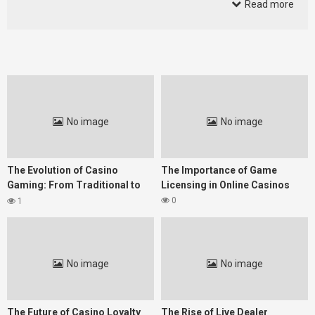
Read more
jednej strony, legalizacja i regulacje nakładają na operatorów
obowiązek zapewnienia najwyższych standardów
bezpieczeństwa, z drugiej – rosnąca konkurencja wymusza
ciągłe innowacje i podnoszenie jakości usług.
Kluczowe wyzwania bezpieczeństwa w
branży bukmacherskiej
No image
No image
Jednym z najważniejszych aspektów funkcjonowania
legalnych platform jest zapewnienie bezpieczeństwa
The Evolution of Casino
The Importance of Game
użytkowników i integralności rynku. Według najnowszych
Gaming: From Traditional to
Licensing in Online Casinos
raportów, branża bukmacherska odnotowuje rosnącą liczbę
Online
prób oszustw, co skłania regulacje do zaostrzenia wymogów
0
1
identyfikacji i monitorowania działań klientów.
Przyjrzyjmy się kluczowym elementom, które decydują o
bezpieczeństwie:
Weryfikacja tożsamości
– proces KYC (Know Your
No image
No image
Customer), który chroni przed nieuczciwymi graczami i
praniem brudnych pieniędzy.
Ochrona danych osobowych
– zgodność z RODO i
The Future of Casino Loyalty
The Rise of Live Dealer