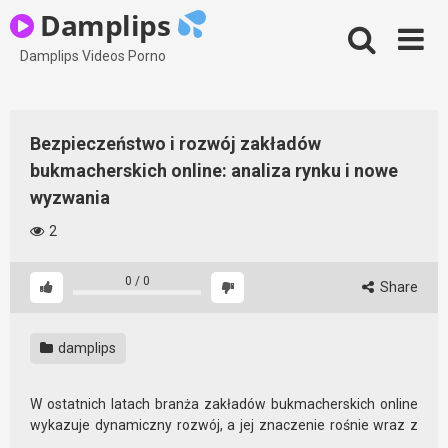
Skip
Damplips
to
content
Damplips Videos Porno
Bezpieczeństwo i rozwój zakładów
bukmacherskich online: analiza rynku i nowe
wyzwania
2
0
/
0
Share
damplips
W ostatnich latach branża zakładów bukmacherskich online
wykazuje dynamiczny rozwój, a jej znaczenie rośnie wraz z
rosnącą akceptacją społeczną dla hazardu internetowego. Z