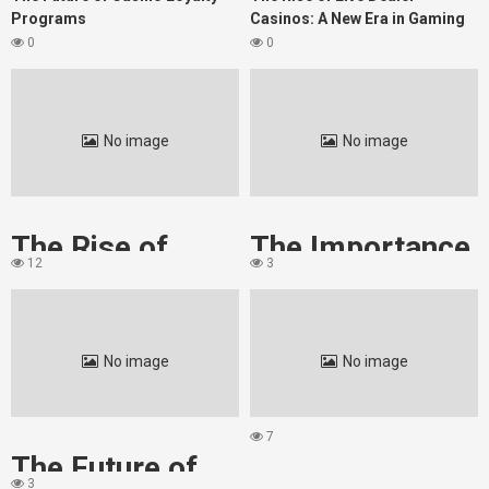
Les licences et régulations :
La légalité d’un casino en
Programs
Casinos: A New Era in Gaming
ligne repose sur une licence valide délivrée par une
0
0
autorité reconnue (ex : l’ANJ en France, Malta Gaming
Authority, UK Gambling Commission).
La sécurité des données :
La plateforme doit utiliser
un cryptage SSL/TLS pour protéger les informations
No image
No image
personnelles et financières.
La transparence des conditions :
Des termes et
conditions clairs, notamment en matière de retraits et
de bonus, renforcent la confiance.
La qualité des jeux proposés :
Des partenariats avec
The Rise of
The Importance
des fournisseurs réputés comme NetEnt, Microgaming
12
3
ou Playtech garantissent un gameplay équitable et de
Skill-Based
of Game
haute qualité.
Les preuves de fiabilité :
Des audits réguliers et des
Games in
Licensing in
certifications indépendantes, telles que eCOGRA ou
No image
No image
iTechLabs, attestent de l’équité des jeux.
Casinos
Online Casinos
Le support client :
Un service disponible, réactif et
multilingue est un point différenciateur.
7
The Future of
Les nouvelles tendances dans
3