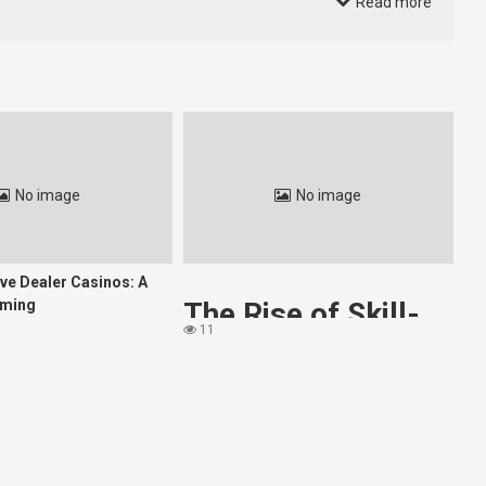
Read more
algoritmi criptati garantiscono che ogni spin sia indipendente e
sibile prevedere o manipolare i risultati attraverso metodi o
i enti regolatori.
No image
No image
del gioco.
atilità.
ive Dealer Casinos: A
The Rise of Skill-
aming
tate per favorire il casinò nel lungo termine. La presenza di un
11
te improbabile su scala realistica.
Based Games in
 garantendo profitti costanti per l’operatore.» —
come vincere
Casinos