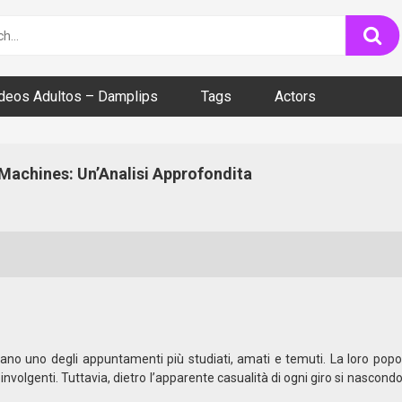
ideos Adultos – Damplips
Tags
Actors
t Machines: Un’Analisi Approfondita
no uno degli appuntamenti più studiati, amati e temuti. La loro popola
oinvolgenti. Tuttavia, dietro l’apparente casualità di ogni giro si nascon
ome funziona realmente il mondo delle slot e, eventualmente, ottimizzar