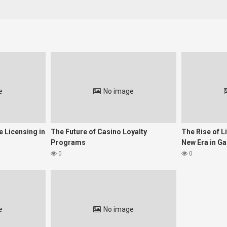
 Moderne
su generatori di numeri casuali (RNG, Random Number Generator). Questi 
mentata. Tuttavia, questa stessa tecnologia rende praticamente impos
Dettaglio
mplessi che producono sequenze imprevedibili, verificati e certificati dagl
e
No image
e teorica di rientro al giocatore, variabile tra il 90% e il 98%, a seconda 
quenza e la dimensione delle vincite, configurando slot ad alta o bassa vol
hallenge?
 Licensing in
The Future of Casino Loyalty
The Rise of L
Programs
New Era in G
isi di settore, si evidenzia chiaramente che le slot machine sono proget
0
0
del RNG, rende ogni tentativo di “vincere con strategie vincenti” altamen
li irregolari, mantenendo alto l’elemento di sorpresa e, al tempo stesso,
e
No image
lizziamo alcuni dati fondamentali: