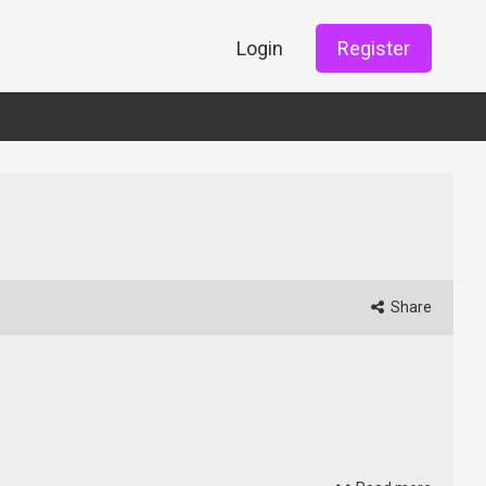
Login
Register
Share