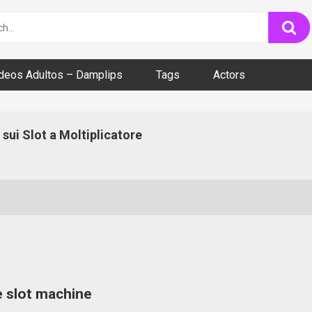
ideos Adultos – Damplips
Tags
Actors
 sui Slot a Moltiplicatore
e slot machine