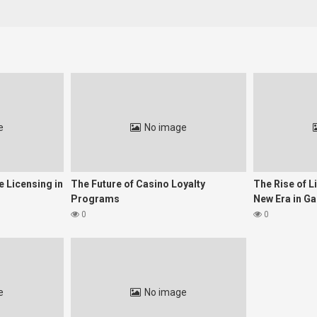
sato una trasformazione radicale, ridefinendo il modo in cui i giocato
oggi i giochi moderni integrano caratteristiche avanzate come i moltip
ntato dai
slot a moltiplicatore
, che amplificano le possibilità di otten
to e le potenzialità di queste meccaniche, è fondamentale analizzare s
atore
e
No image
ione di moltiplicazione si attiva durante il gameplay, spesso in co
ligente permette di ottenere potenzialmente vincite moltiplicate, anche f
viene applicato alle vincite ottenute in momenti specifici del gioco, spes
 Licensing in
The Future of Casino Loyalty
The Rise of L
assimizzare i profitti.
Programs
New Era in G
0
0
 come NetEnt, Microgaming e Relax Gaming hanno integrato varianti di s
icatori progressivi che si accumulano durante le rotazioni vincenti, crean
iche del Moltiplicatore
Max Vincita Attesa
e
No image
o a 10x in Free Fall
1500x puntata
Inte
x durante i free spins
2000x puntata
Elev