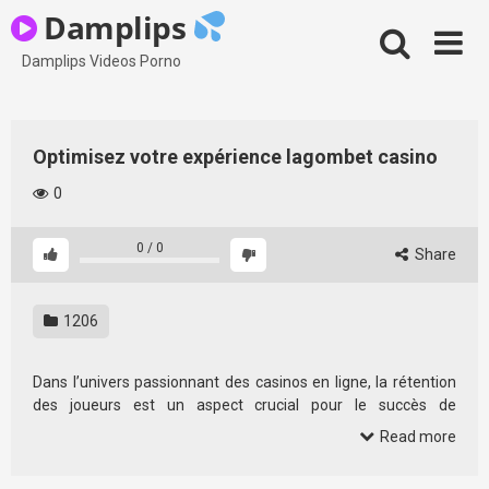
Skip
Damplips
to
content
Damplips Videos Porno
Optimisez votre expérience lagombet casino
0
0
/
0
Share
1206
Dans l’univers passionnant des casinos en ligne, la rétention
des joueurs est un aspect crucial pour le succès de
plateformes comme
lagombet
. Ce processus désigne les
Read more
efforts déployés par les opérateurs pour garder leurs
utilisateurs engagés à long terme. L’attrait initial d’un casino