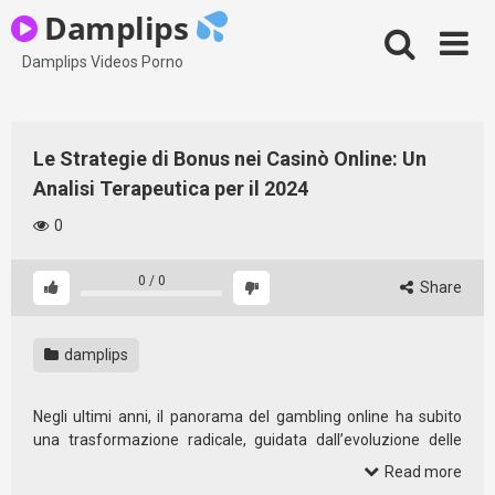
Skip
Damplips
to
content
Damplips Videos Porno
Le Strategie di Bonus nei Casinò Online: Un
Analisi Terapeutica per il 2024
0
0
/
0
Share
damplips
Negli ultimi anni, il panorama del gambling online ha subito
una trasformazione radicale, guidata dall’evoluzione delle
tecnologie digitali, dalla regolamentazione più stringente e da
Read more
una crescente consapevolezza dei giocatori. Uno degli aspetti