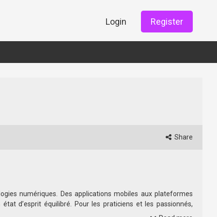
Login
Register
Share
ologies numériques. Des applications mobiles aux plateformes
état d’esprit équilibré. Pour les praticiens et les passionnés,
la pratique moderne.