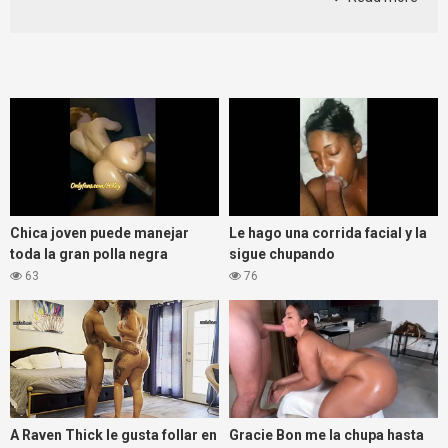
Chica joven puede manejar
Le hago una corrida facial y la
toda la gran polla negra
sigue chupando
63
76
A Raven Thick le gusta follar en
Gracie Bon me la chupa hasta