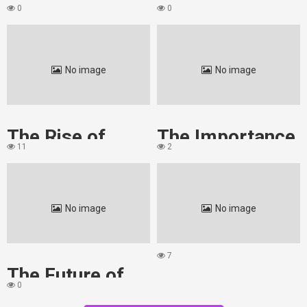
0
0
Primer uspešnega posodabljanja v
industriji
Vloga inovativnosti je ključnega pomena, saj podjetja želijo
No image
No image
zagotoviti ne le zabavno izkušnjo, temveč tudi odgovorno igro
in zaščito uporabnikov. Ena od strokovno preizkušenih
platform je na primer
obišči stran
tovrstnih inovacij, ki temelji
na najnovejših tehničnih rešitvah in industrijskih standardih.
The Rise of
The Importance
Vas zanima, kako industrija prilagaja svoje pristopke
11
2
prihodnim izzivom in priložnostim? Preverite, kako se te
Skill-Based
of Game
inovacije udejanjajo na ta obišči stran.
Games in
Licensing in
Razvoj tehnologije in vpliv na igralniške
No image
No image
trende
Casinos
Online Casinos
Primerjava tehnoloških trendov v igrah (2023)
7
Tehnologija
Priložnosti
Izzivi
The Future of
Zagotavljanje lastništva
Regulativne
0
Blockchain
digitalnih vsebin,
negotovosti,
Casino Loyalty
transparentnost
skalabilnost