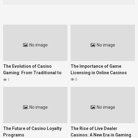
kontekstu je smiselno preučiti, kako inovativne platforme
oblikujejo prihodnost v tem dinamičnem in hitro
spreminjajočem se okolju.
Ključne značilnosti sodobnih igralnih
platform
No image
No image
Sodobne igralne platforme odlikujejo več pomembnih
elementov:
The Evolution of Casino
The Importance of Game
Raznolikost vsebin:
vključujejo široko paleto iger, od
Gaming: From Traditional to
Licensing in Online Casinos
klasičnih do najnovejših naslovov, prilagojenih vsem
Online
starostnim skupinam.
0
1
Varne plačilne rešitve:
integracija naprednih sistemov
za plačilo in preverjanje identitete za zagotovitev
zaščite uporabniških podatkov.
Regulativna skladnost:
upoštevanje mednarodnih in
No image
No image
lokalnih zakonodajnih zahtev, ki se stalno posodabljajo.
Neprestano uvajanje inovacij:
implementacija
najnovejših tehnologij, kot so blockchain, umetna
The Future of Casino Loyalty
The Rise of Live Dealer
inteligenca in razširjena resničnost.
Programs
Casinos: A New Era in Gaming