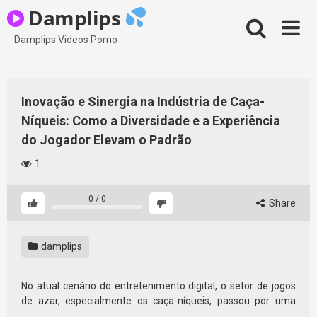
Skip
Damplips
to
content
Damplips Videos Porno
Inovação e Sinergia na Indústria de Caça-
Níqueis: Como a Diversidade e a Experiência
do Jogador Elevam o Padrão
1
0
/
0
Share
damplips
No atual cenário do entretenimento digital, o setor de jogos
de azar, especialmente os caça-níqueis, passou por uma
transformação notável. A combinação de tecnologia