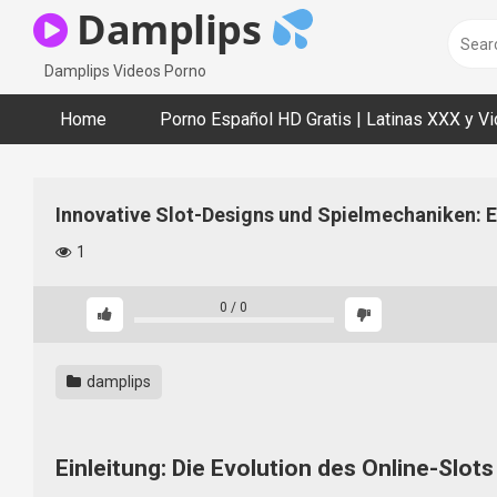
Skip
Damplips
to
content
Damplips Videos Porno
Home
Porno Español HD Gratis | Latinas XXX y V
Innovative Slot-Designs und Spielmechaniken: E
1
0
/
0
damplips
Einleitung: Die Evolution des Online-Slots 