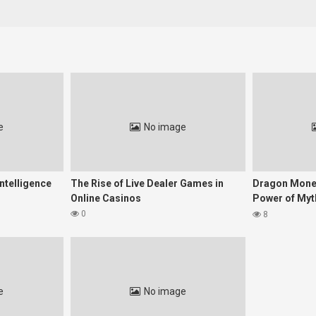
ch gewandelt. Digitalisierung, verbesserte Software und individuelle Us
end die Vielfalt und Komplexität der angebotenen Spiele stetig wächs
mpus von Pragmatic Play
als Paradebeispiel für modernes Slot-Design herv
Gelegenheitsspieler als auch anspruchsvolle High-Roller ansprechen.
 Kontext der Branche
e
No image
ken und eine Spielflüssigkeit, die durch die Verwendung moderner HTML5
 in Bezug auf Auszahlungsquoten (RTP – Return to Player) und Volatil
el eine durchschnittliche RTP von ca.
96,5 %
aufweist, was ihn sowohl f
eeindruckend im Vergleich zu anderen Slots, sondern spiegeln auch die Q
Intelligence
The Rise of Live Dealer Games in
Dragon Money
Online Casinos
Power of Myth
 bewährte Konzepte
Slots
0
8
elmechanik, die auf sogenannten „Megaways“ basiert. Dieses System er
rgänzt wird dies durch:
 beim Erscheinen Multiplikatoren aktivieren und so potenzielle Gewinne
die das Spiel dynamischer und abwechslungsreicher gestalten.
e
No image
 Spieler, die auf größere, aber seltener gewinnende Auszahlungen setz