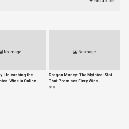
Read more
er-Erfahrungen haben traditionelle Spielautomaten in das Online-
t, zeichnen sich besonders jene Titel aus, die durch kreative
or. Hierbei verbinden sich visuelle Brillanz, innovative Features
No image
No image
-Technologien erreicht wird. Seit seiner Einführung hat dieses
ität.
ür strategisch denkende Spieler attraktiv macht als auch für
ualität des Game-Designs und die faire Gestaltung wider.
: Unleashing the
Dragon Money: The Mythical Slot
ical Wins in Online
That Promises Fiery Wins
8
möglicht eine variable Anzahl an Gewinnlinien bei jedem Dreh,
 enorm multiplizieren.
en.