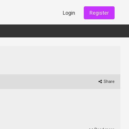
Login
Register
Share