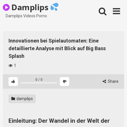
Skip
Damplips
to
content
Damplips Videos Porno
Innovationen bei Spielautomaten: Eine
detaillierte Analyse mit Blick auf Big Bass
Splash
1
0
/
0
Share
damplips
Einleitung: Der Wandel in der Welt der