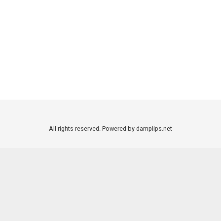
All rights reserved. Powered by damplips.net