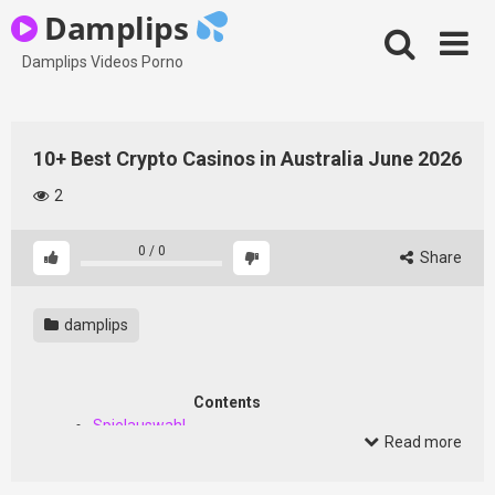
Skip
Damplips
to
content
Damplips Videos Porno
10+ Best Crypto Casinos in Australia June 2026
2
0
/
0
Share
damplips
Contents
Spielauswahl
Read more
Signierte P2P-Vernetzung der Teilnehmer