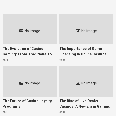
Beste Krypto Casinos 2026 – aktuelle Topliste
CrazyTower: Beliebtestes Crypto Casino 2026
Anonymität
Beste Krypto Online Casinos Deutschland im
Vergleich
No image
No image
Bitcoin Casinos haben online den Vorteil, dass sie ein
vollst&#xE4;ndiges Angebot an Casinospielen bereitstellen
The Evolution of Casino
The Importance of Game
k&#xF6;nnen. ETH ist technisch extrem zuverl&#xE4;ssig,
Gaming: From Traditional to
Licensing in Online Casinos
aber die Gas Fees (Netzwerkgeb&#xFC;hren) k&#xF6;nnen in
Online
0
1
die H&#xF6;he steigen, wenn die Netzwerkauslastung zum
Buchungszeitraum hoch ist. Im Umkehrschluss m&#xFC;ssen
sie verh&#xE4;ltnism&#xE4;&#xDF;ig h&#xF6;here
Netzwerkgeb&#xFC;hren und l&#xE4;ngere Blockzeiten zur
No image
No image
Genehmigung auch in Top Bitcoin Casinos f&#xFC;r schnelle
Einzahlungen in Kauf nehmen.
Juni 2021 verabschiedete das Parlament von El Salvador ein
Gesetz zur Einf&#xFC;hrung von Bitcoin als zus&#xE4;tzliche
The Future of Casino Loyalty
The Rise of Live Dealer
offizielle Landesw&#xE4;hrung. Der CDU-Europaabgeordnete
Programs
Casinos: A New Era in Gaming
Stefan Berger pl&#xE4;diert f&#xFC;r die Entwicklung eines
0
0